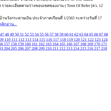
 รายละเอียดตามร่างขอบเขตของงาน ( Term Of Refer [ลว. 12
านวังกระดาษเงิน ประจำภาคเรียนที่ 1/2565 ระหว่างวันที่ 17
คลิกอ่าน...
47
48
49
50
51
52
53
54
55
56
57
58
59
60
61
62
63
64
65
66
67
68
09
110
111
112
113
114
115
116
117
118
119
120
121
122
123
124
56
157
158
159
160
161
162
163
164
165
166
167
168
169
170
171
03
204
205
206
207
208
209
210
211
212
213
214
215
216
217
218