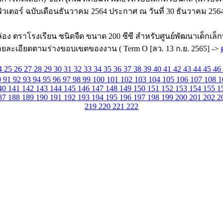
ตอร์ ฉบับเดือนธันวาคม 2564 ประกาศ ณ วันที่ 30 ธันวาคม 2564
ตราโรงเรียน ชนิดจืด ขนาด 200 ซีซี สำหรับศูนย์พัฒนาเด็กเล็กบ้
รายละเอียดตามร่างขอบเขตของงาน ( Term O [ลว. 13 ก.ย. 2565] ->
4
25
26
27
28
29
30
31
32
33
34
35
36
37
38
39
40
41
42
43
44
45
46
0
91
92
93
94
95
96
97
98
99
100
101
102
103
104
105
106
107
108
1
40
141
142
143
144
145
146
147
148
149
150
151
152
153
154
155
1
87
188
189
190
191
192
193
194
195
196
197
198
199
200
201
202
2
219
220
221
222