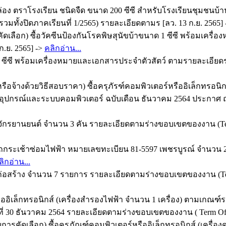
 ตราโรงเรียน ชนิดจืด ขนาด 200 ซีซี สำหรับโรงเรียนชุมชนบ้านวั
วมทั้งปิดภาคเรียนที่ 1/2565) รายละเอียดตามร [ลว. 13 ก.ย. 2565]
ัดเลือก) ซื้อวัคซีนป้องกันโรคพิษสุนัขบ้าขนาด 1 ซีซี พร้อมเค
ก.ย. 2565] ->
คลิกอ่าน...
1 ซีซี พร้อมเครื่องหมายและเอกสารประจำตัวสัตว์ ตามรายละเอีย
ือจ้างด้วยวิธีสอบราคา) ซื้อครุภัรฑ์คอมพิวเตอร์หรืออิเล็กทรอน
รณ์และระบบคอมพิวเตอร์ ฉบับเดือน ธันวาคม 2564 ประกาศ ณ วันท
ยานยนต์ จำนวน 3 คัน รายละเอียดตามร่างขอบเขตของงาน (Term O
ารถกระเช้าซ่อมไฟฟ้า หมายเลขทะเบียน 81-5597 เพชรบูรณ์ จำนว
ลิกอ่าน...
ก่อสร้าง จำนวน 7 รายการ รายละเอียดตามร่างขอบเขตของงาน (Term 
รืออิเล็กทรอนิกส์ (เครื่องสำรองไฟฟ้า จำนวน 1 เครื่อง) ตามเ
 30 ธันวาคม 2564 รายละเอียดตามร่างขอบเขตของงาน ( Term Of Re
การคัดเลือก) ซื้อครุภัณฑ์คอมพิวเตอร์หรืออิเล็กทรอนิกส์ (เครื