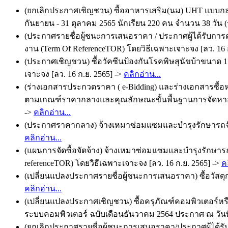
(ยกเลิกประกาศเชิญชวน) ซื้ออาหารเสริม(นม) UHT แบบกล่อง
กันยายน - 31 ตุลาคม 2565 นักเรียน 220 คน จำนวน 38 วัน (ร
(ประกาศรายชื่อผู้ชนะการเสนอราคา / ประกาศผู้ได้รับการค
งาน (Term Of ReferenceTOR) โดยวิธีเฉพาะเจาะจง [ลว. 16 
(ประกาศเชิญชวน) ซื้อวัคซีนป้องกันโรคพิษสุนัขบ้าขนาด 
เจาะจง [ลว. 16 ก.ย. 2565] ->
คลิกอ่าน...
(ร่างเอกสารประกวดราคา ( e-Bidding) และร่างเอกสารซื้อหร
ตามเกณฑ์ราคากลางและคุณลักษณะขั้นพื้นฐานการจัดหาอุปก
->
คลิกอ่าน...
(ประกาศราคากลาง) จ้างเหมาซ่อมแซมและบำรุงรักษารถจักร
คลิกอ่าน...
(แผนการจัดซื้อจัดจ้าง) จ้างเหมาซ่อมแซมและบำรุงรักษ
referenceTOR) โดยวิธีเฉพาะเจาะจง [ลว. 16 ก.ย. 2565] ->
ค
(เปลี่ยนแปลงประกาศรายชื่อผู้ชนะการเสนอราคา) ซื้อวัสดุ
คลิกอ่าน...
(เปลี่ยนแปลงประกาศเชิญชวน) ซื้อครุภัณฑ์คอมพิวเตอร์ห
ระบบคอมพิวเตอร์ ฉบับเดือนธันวาคม 2564 ประกาศ ณ วันที่
(ยกเลิกประกาศรายชื่อผู้ชนะการเสนอราคา/ประกาศผู้ได้รับ