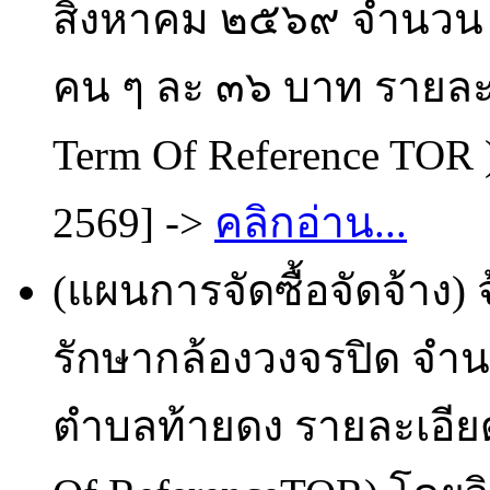
สิงหาคม ๒๕๖๙ จำนวน 
คน ๆ ละ ๓๖ บาท รายล
Term Of Reference TOR )
2569] ->
คลิกอ่าน...
(แผนการจัดซื้อจัดจ้าง
รักษากล้องวงจรปิด จำ
ตำบลท้ายดง รายละเอี