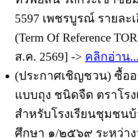
5597 เพชรบูรณ์ รายละ
(Term Of Reference TOR
ส.ค. 2569] ->
คลิกอ่าน..
(ประกาศเชิญชวน) ซื้ออ
แบบถุง ชนิดจืด ตราโรง
สำหรับโรงเรียนชุมชนบ
ศึกษา ๑/๒๕๖๙ ระหว่างว