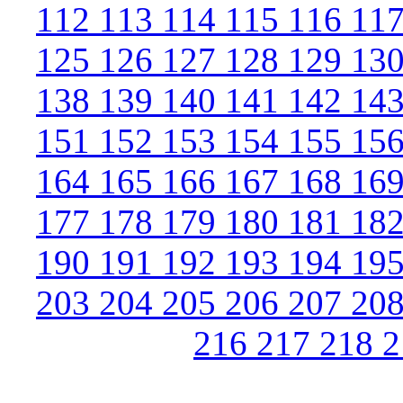
112
113
114
115
116
11
125
126
127
128
129
13
138
139
140
141
142
14
151
152
153
154
155
15
164
165
166
167
168
16
177
178
179
180
181
18
190
191
192
193
194
19
203
204
205
206
207
20
216
217
218