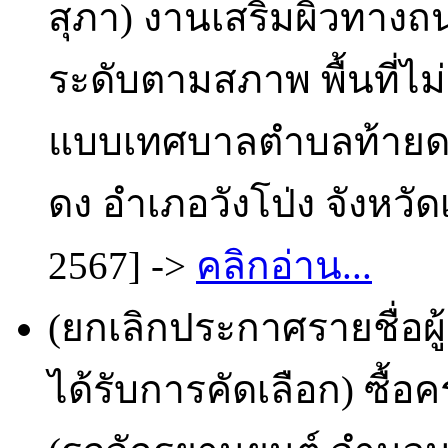
สุภา) งานเสริมผิวทางถ
ระดับตามสภาพ พื้นที่ไ
แบบเทศบาลตำบลท้ายดงก
ดง อำเภอวังโป่ง จังหวัด
2567] ->
คลิกอ่าน...
(ยกเลิกประกาศรายชื่อผ
ได้รับการคัดเลือก) ซื