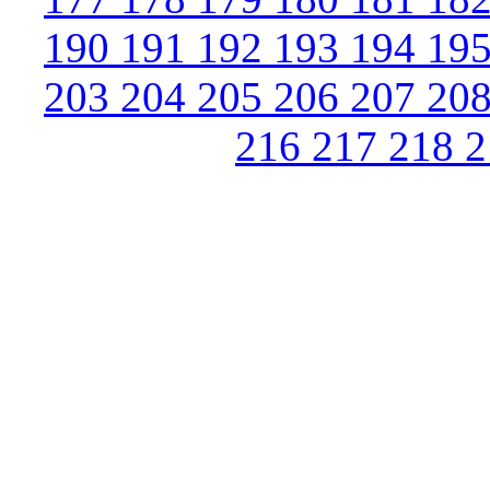
190
191
192
193
194
19
203
204
205
206
207
20
216
217
218