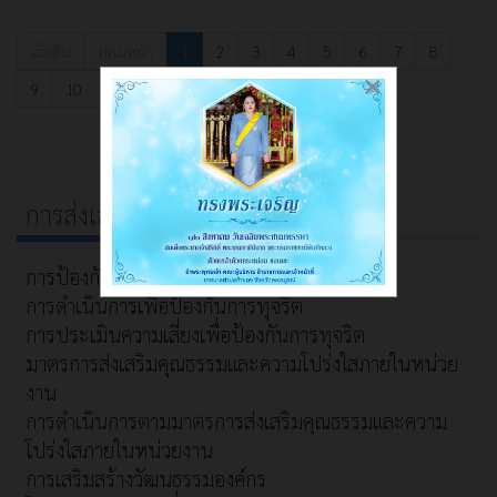
เริ่มต้น
ก่อนหน้า
1
2
3
4
5
6
7
8
×
9
10
ต่อไป
สุดท้าย
การส่งเสริมความโปร่งใส
การป้องกันการทุจริต
การดำเนินการเพื่อป้องกันการทุจริต
การประเมินความเสี่ยงเพื่อป้องกันการทุจริต
มาตรการส่งเสริมคุณธรรมและความโปร่งใสภายในหน่วย
งาน
การดำเนินการตามมาตรการส่งเสริมคุณธรรมและความ
โปร่งใสภายในหน่วยงาน
การเสริมสร้างวัฒนธรรมองค์กร