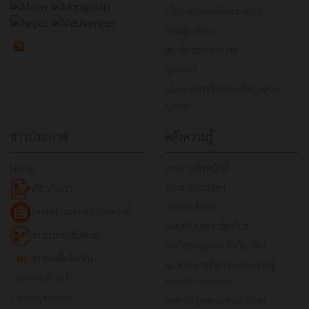
นโยบายการบริหารราชการ
คณะผู้บริหาร
สมาชิกสภาเทศบาล
บุคลากร
นโยบายการคุ้มครองข้อมูลส่วน
บุคคล
ข่าวประกาศ
คลังความรู้
Home
งานการเจ้าหน้าที่
งานสาธารณสุขฯ
เกี่ยวกับเรา
กองการศึกษา
โครงสร้างและอำนาจหน้าที่
แผ่นพับประชาสัมพันธ์
ข่าวประชาสัมพันธ์
ระเบียบกฎหมายที่เกี่ยวข้อง
ข่าวจัดซื้อจัดจ้าง
มุม KM การจัดการองค์ความรู้
ประกาศจัดซื้อจัดจ้าง
งานบริหารงานบุคคล
ประกาศผู้ชนะราคา
องค์ความรู้เทศบาลตำบลท้ายดง