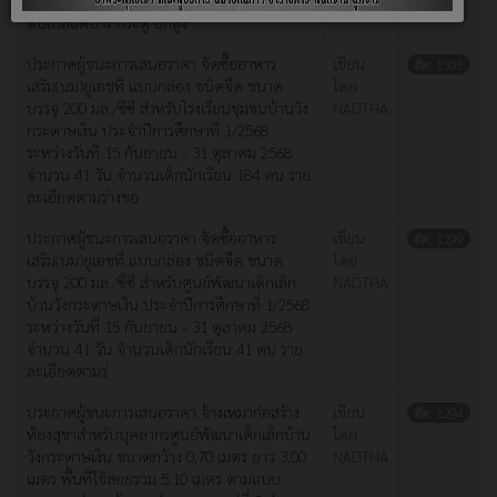
แค็บ เป็นกระบะสำเร็จรูป ห้องโดยสารแบบ
ดับเบิ้ลแค็บ 4 ประตู ยกสูง
ประกาศผู้ชนะการเสนอราคา จัดซื้ออาหาร
เขียน
ฮิต: 1303
เสริม(นม)ยูเอชที แบบกล่อง ชนิดจืด ขนาด
โดย
บรรจุ 200 มล./ซีซี สำหรับโรงเรียนชุมชนบ้านวัง
NADTHA
กระดาษเงิน ประจำปีการศึกษาที่ 1/2568
ระหว่างวันที่ 15 กันยายน - 31 ตุลาคม 2568
จำนวน 41 วัน จำนวนเด็กนักเรียน 184 คน ราย
ละเอียดตามร่างขอ
ประกาศผู้ชนะการเสนอราคา จัดซื้ออาหาร
เขียน
ฮิต: 1299
เสริม(นม)ยูเอชที แบบกล่อง ชนิดจืด ขนาด
โดย
บรรจุ 200 มล./ซีซี สำหรับศูนย์พัฒนาเด็กเล็ก
NADTHA
บ้านวังกระดาษเงิน ประจำปีการศึกษาที่ 1/2568
ระหว่างวันที่ 15 กันยายน - 31 ตุลาคม 2568
จำนวน 41 วัน จำนวนเด็กนักเรียน 41 คน ราย
ละเอียดตามร่
ประกาศผู้ชนะการเสนอราคา จ้างเหมาก่อสร้าง
เขียน
ฮิต: 1294
ห้องสุขาสำหรับบุคลากรศูนย์พัฒนาเด็กเล็กบ้าน
โดย
วังกระดาษเงิน ขนาดกว้าง 0.70 เมตร ยาว 3.00
NADTHA
เมตร พื้นที่ใช้สอยรวม 5.10 เมตร ตามแบบ