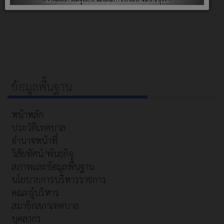
ข้อมูลพื้นฐาน
หน้าหลัก
ประวัติเทศบาล
อำนาจหน้าที่
วิสัยทัศน์/พันธกิจ
สภาพและข้อมูลพื้นฐาน
นโยบายการบริหารราชการ
คณะผู้บริหาร
สมาชิกสภาเทศบาล
บุคลากร