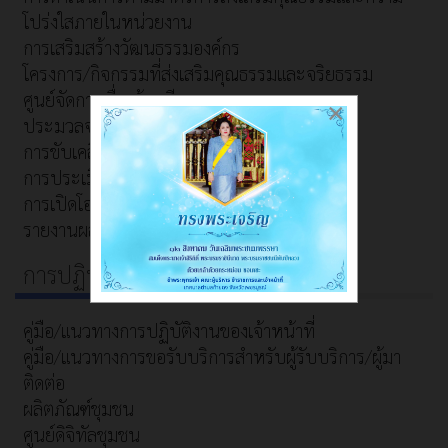
โปร่งใสภายในหน่วยงาน
การเสริมสร้างวัฒนธรรมองค์กร
โครงการ/กิจกรรมที่ส่งเสริมคุณธรรมและจริยธรรม
ศูนย์จัดการเรื่องร้องเรียน
×
ประมวลจริยธรรมสำหรับเจ้าหน้าที่ของรัฐ
การขับเคลื่อนจริยธรรม
การประเมินจริยธรรมเจ้าหน้าที่ของรัฐ
การเปิดโอกาสให้เกิดการมีส่วนร่วม
รายงานผลการประเมิน (ITA)
การปฏิบัติงาน/การให้บริการ
คู่มือ/แนวทางการปฏิบัติงานของเจ้าหน้าที่
คู่มือ/แนวทางการขอรับบริการสำหรับผู้รับบริการ/ผู้มา
ติดต่อ
ผลิตภัณฑ์ชุมชน
ศูนย์ดิจิทัลชุมชน