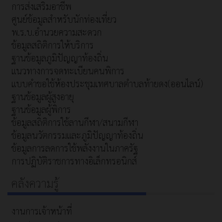
การส่งเสริมอาชีพ
ศูนย์ข้อมูลสำหรับนักท่องเที่ยว
พ.ร.บ.อำนวยความสะดวก
ข้อมูลสถิติการให้บริการ
ฐานข้อมูลภูมิปัญญาท้องถิ่น
แนวทางการจดทะเบียนคนพิการ
แบบคำขอใช้ห้องประชุมเทศบาลตำบลท้ายดง(ออนไลน์)
ฐานข้อมูลผู้สูงอายุ
ฐานข้อมูลผู้พิการ
ข้อมูลสถิติการใช้ลานกีฬา/สนามกีฬา
ข้อมูลนวัตกรรมและภูมิปัญญาท้องถิ่น
ข้อมูลการลดการใช้พลังงานในภาครัฐ
การปฏิบัติราชการทางอิเล็กทรอนิกส์
คลังความรู้
งานการเจ้าหน้าที่