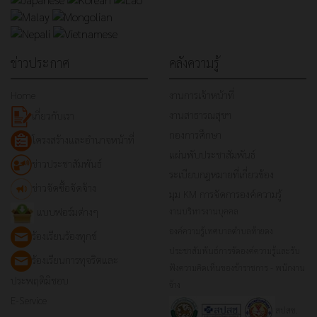
ข่าวประกาศ
คลังความรู้
Home
งานการเจ้าหน้าที่
งานสาธารณสุขฯ
เกี่ยวกับเรา
กองการศึกษา
โครงสร้างและอำนาจหน้าที่
แผ่นพับประชาสัมพันธ์
ข่าวประชาสัมพันธ์
ระเบียบกฎหมายที่เกี่ยวข้อง
ข่าวจัดซื้อจัดจ้าง
มุม KM การจัดการองค์ความรู้
แบบฟอร์มต่างๆ
งานบริหารงานบุคคล
องค์ความรู้เทศบาลตำบลท้ายดง
ร้องเรียนร้องทุกข์
ประชาสัมพันธ์การจัดองค์ความรู้และรับ
ร้องเรียนการทุจริตและ
ฟังความคิดเห็นของข้าราชการ - พนักงาน
ประพฤติมิชอบ
จ้าง
E-Service
สปสช.