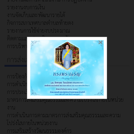
รายงานงบการเงิน
งานจัดเก็บและพัฒนารายได้
กิจการสภาเทศบาลตำบลท้ายดง
รายงานการใช้จ่ายงบประมาณ
ติดตามและประเมินผลแผนพัฒนา
×
การบริหารและพัฒนาทรัพยากรบุคคล
การส่งเสริมความโปร่งใส
การป้องกันการทุจริต
การดำเนินการเพื่อป้องกันการทุจริต
การประเมินความเสี่ยงเพื่อป้องกันการทุจริต
มาตรการส่งเสริมคุณธรรมและความโปร่งใสภายในหน่วย
งาน
การดำเนินการตามมาตรการส่งเสริมคุณธรรมและความ
โปร่งใสภายในหน่วยงาน
การเสริมสร้างวัฒนธรรมองค์กร