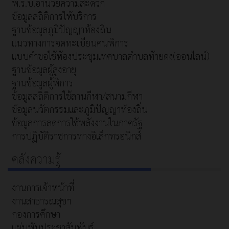
พ.ร.บ.อำนวยความสะดวก
ข้อมูลสถิติการให้บริการ
ฐานข้อมูลภูมิปัญญาท้องถิ่น
แนวทางการจดทะเบียนคนพิการ
แบบคำขอใช้ห้องประชุมเทศบาลตำบลท้ายดง(ออนไลน์)
ฐานข้อมูลผู้สูงอายุ
ฐานข้อมูลผู้พิการ
ข้อมูลสถิติการใช้ลานกีฬา/สนามกีฬา
ข้อมูลนวัตกรรมและภูมิปัญญาท้องถิ่น
ข้อมูลการลดการใช้พลังงานในภาครัฐ
การปฏิบัติราชการทางอิเล็กทรอนิกส์
คลังความรู้
งานการเจ้าหน้าที่
งานสาธารณสุขฯ
กองการศึกษา
แผ่นพับประชาสัมพันธ์