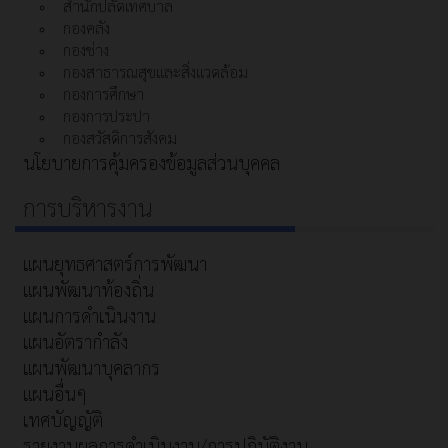
สำนักปลัดเทศบาล
กองคลัง
กองช่าง
กองสาธารณสุขและสิ่งแวดล้อม
กองการศึกษา
กองการประปา
กองสวัสดิการสังคม
นโยบายการคุ้มครองข้อมูลส่วนบุคคล
การบริหารงาน
แผนยุทธศาสตร์การพัฒนา
แผนพัฒนาท้องถิ่น
แผนการดำเนินงาน
แผนอัตรากำลัง
แผนพัฒนาบุคลากร
แผนอื่นๆ
เทศบัญญัติ
รายงานผลการดำเนินงาน/การปฏิบัติงาน