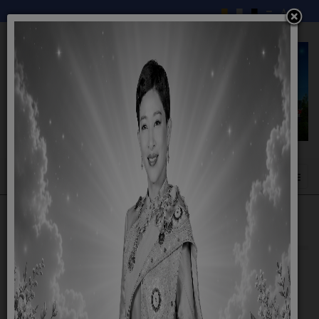
เทศบัญญัติ
เทศบัญญัติเทศบาลตำบล