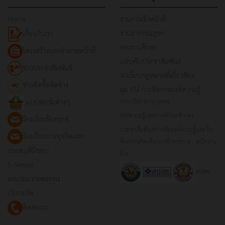
Home
งานการเจ้าหน้าที่
งานสาธารณสุขฯ
เกี่ยวกับเรา
กองการศึกษา
โครงสร้างและอำนาจหน้าที่
แผ่นพับประชาสัมพันธ์
ข่าวประชาสัมพันธ์
ระเบียบกฎหมายที่เกี่ยวข้อง
ข่าวจัดซื้อจัดจ้าง
มุม KM การจัดการองค์ความรู้
แบบฟอร์มต่างๆ
งานบริหารงานบุคคล
องค์ความรู้เทศบาลตำบลท้ายดง
ร้องเรียนร้องทุกข์
ประชาสัมพันธ์การจัดองค์ความรู้และรับ
ร้องเรียนการทุจริตและ
ฟังความคิดเห็นของข้าราชการ - พนักงาน
ประพฤติมิชอบ
จ้าง
E-Service
สปสช.
ลงนามถวายพระพร
เว็บบอร์ด
ติดต่อเรา