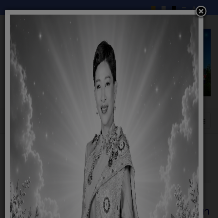
การให้บริการฉีดวัคซีนป้องกันพิษสุนัขบ้า
ประจำปี 2569
วันที่ 6 และ 7 พฤษภาคม 2569 นายวิชัย บุญยะ
วัตร นายกเทศมนตรีตำบลท้ายดง คณะผู้บริหาร รักษา