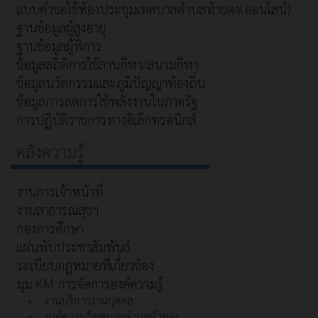
แบบคำขอใช้ห้องประชุมเทศบาลตำบลท้ายดง(ออนไลน์)
ฐานข้อมูลผู้สูงอายุ
ฐานข้อมูลผู้พิการ
ข้อมูลสถิติการใช้ลานกีฬา/สนามกีฬา
ข้อมูลนวัตกรรมและภูมิปัญญาท้องถิ่น
ข้อมูลการลดการใช้พลังงานในภาครัฐ
การปฏิบัติราชการทางอิเล็กทรอนิกส์
คลังความรู้
งานการเจ้าหน้าที่
งานสาธารณสุขฯ
กองการศึกษา
แผ่นพับประชาสัมพันธ์
ระเบียบกฎหมายที่เกี่ยวข้อง
มุม KM การจัดการองค์ความรู้
งานบริหารงานบุคคล
องค์ความรู้เทศบาลตำบลท้ายดง