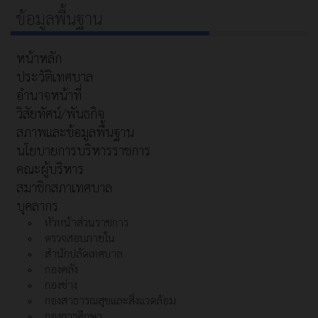
ข้อมูลพื้นฐาน
หน้าหลัก
ประวัติเทศบาล
อำนาจหน้าที่
วิสัยทัศน์/พันธกิจ
สภาพและข้อมูลพื้นฐาน
นโยบายการบริหารราชการ
คณะผู้บริหาร
สมาชิกสภาเทศบาล
บุคลากร
หัวหน้าส่วนราชการ
ตรวจสอบภายใน
สำนักปลัดเทศบาล
กองคลัง
กองช่าง
กองสาธารณสุขและสิ่งแวดล้อม
กองการศึกษา